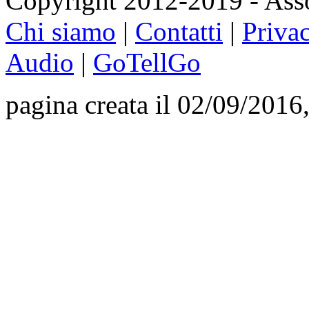
Copyright 2012-2019 - Asso
Chi siamo
|
Contatti
|
Priva
Audio
|
GoTellGo
pagina creata il 02/09/2016