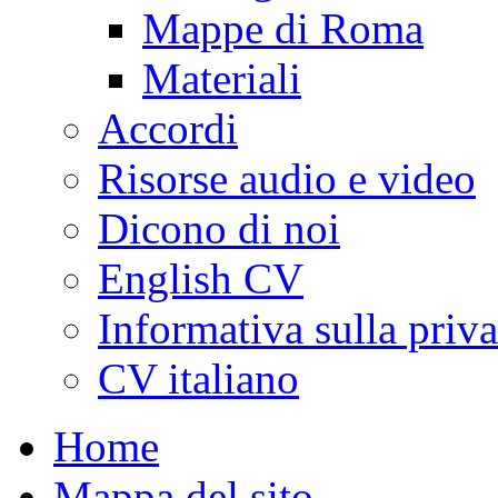
Mappe di Roma
Materiali
Accordi
Risorse audio e video
Dicono di noi
English CV
Informativa sulla priv
CV italiano
Home
Mappa del sito