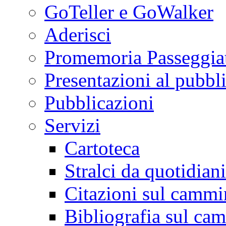
GoTeller e GoWalker
Aderisci
Promemoria Passeggiat
Presentazioni al pubbl
Pubblicazioni
Servizi
Cartoteca
Stralci da quotidiani
Citazioni sul cammi
Bibliografia sul ca