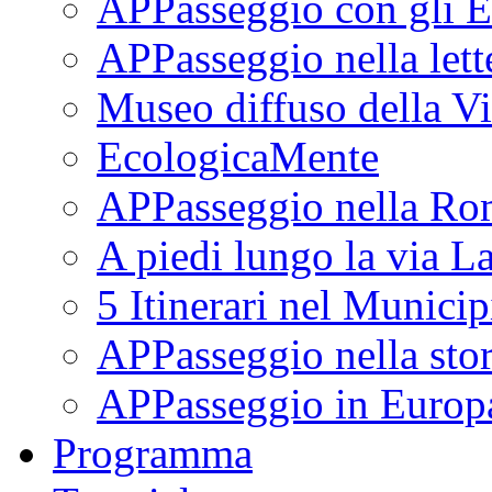
APPasseggio con gli E
APPasseggio nella lett
Museo diffuso della Vi
EcologicaMente
APPasseggio nella Ro
A piedi lungo la via L
5 Itinerari nel Munici
APPasseggio nella stor
APPasseggio in Europ
Programma