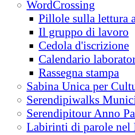
WordCrossing
Pillole sulla lettura 
Il gruppo di lavoro
Cedola d'iscrizione
Calendario laborator
Rassegna stampa
Sabina Unica per Cult
Serendipiwalks Munic
Serendipitour Anno Pa
Labirinti di parole ne