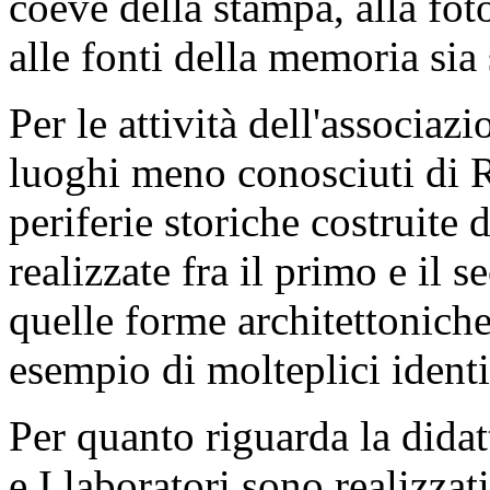
coeve della stampa, alla fot
alle fonti della memoria sia 
Per le attività dell'associaz
luoghi meno conosciuti di
periferie storiche costruite 
realizzate fra il primo e il 
quelle forme architettonich
esempio di molteplici identi
Per quanto riguarda la didatt
e I laboratori sono realizzat