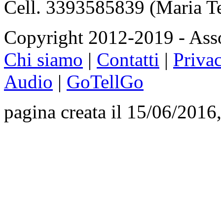
Cell. 3393585839 (Maria T
Copyright 2012-2019 - Asso
Chi siamo
|
Contatti
|
Priva
Audio
|
GoTellGo
pagina creata il 15/06/2016