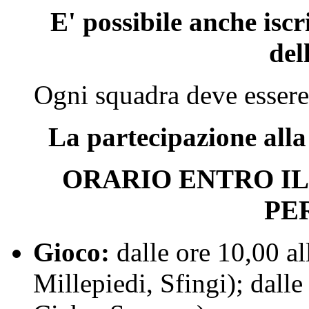
E' possibile anche iscr
del
Ogni squadra deve esser
La partecipazione alla
ORARIO ENTRO IL
PE
Gioco:
dalle ore 10,00 a
Millepiedi, Sfingi); dalle