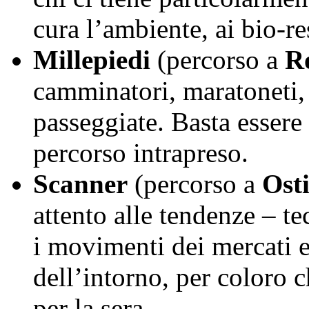
cura l’ambiente, ai bio-re
Millepiedi
(percorso a
R
camminatori, maratoneti, 
passeggiate. Basta essere
percorso intrapreso.
Scanner
(percorso a
Osti
attento alle tendenze – t
i movimenti dei mercati e
dell’intorno, per color
per la sera.