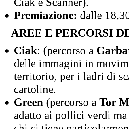
Ciak e Scanner).
Premiazione:
dalle 18,30
AREE E PERCORSI D
Ciak
: (percorso a
Garbat
delle immagini in movime
territorio, per i ladri di sc
cartoline.
Green
(percorso a
Tor M
adatto ai pollici verdi ma
chi ci tiene particolarmen