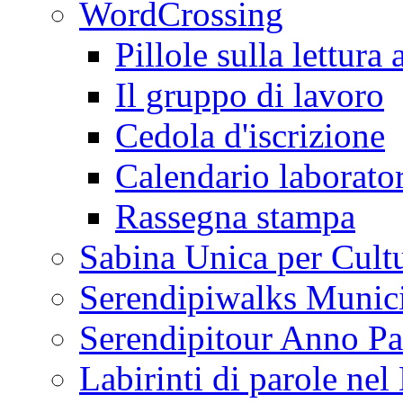
WordCrossing
Pillole sulla lettura 
Il gruppo di lavoro
Cedola d'iscrizione
Calendario laborator
Rassegna stampa
Sabina Unica per Cult
Serendipiwalks Munic
Serendipitour Anno Pa
Labirinti di parole ne