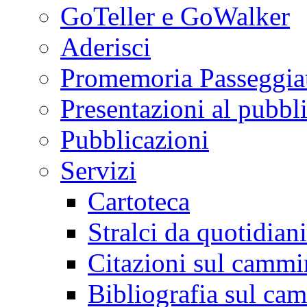
GoTeller e GoWalker
Aderisci
Promemoria Passeggiat
Presentazioni al pubbl
Pubblicazioni
Servizi
Cartoteca
Stralci da quotidiani
Citazioni sul cammi
Bibliografia sul ca