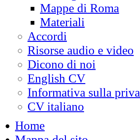
Mappe di Roma
Materiali
Accordi
Risorse audio e video
Dicono di noi
English CV
Informativa sulla priv
CV italiano
Home
Mappa del sito