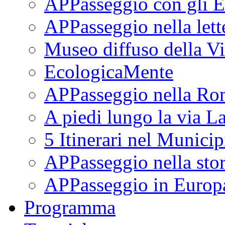
APPasseggio con gli E
APPasseggio nella lett
Museo diffuso della Vi
EcologicaMente
APPasseggio nella Ro
A piedi lungo la via L
5 Itinerari nel Munici
APPasseggio nella stor
APPasseggio in Europ
Programma