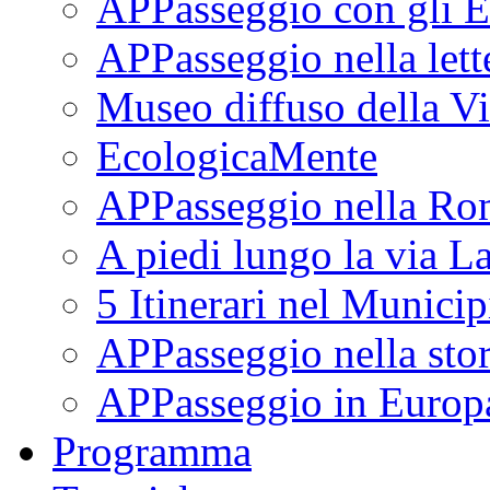
APPasseggio con gli E
APPasseggio nella lett
Museo diffuso della Vi
EcologicaMente
APPasseggio nella Ro
A piedi lungo la via L
5 Itinerari nel Munici
APPasseggio nella stor
APPasseggio in Europ
Programma