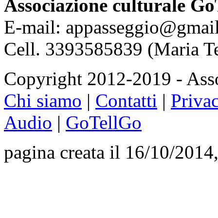
Associazione culturale Go
E-mail: appasseggio@gmai
Cell. 3393585839 (Maria T
Copyright 2012-2019 - Asso
Chi siamo
|
Contatti
|
Priva
Audio
|
GoTellGo
pagina creata il 16/10/2014