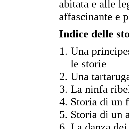
abitata e alle 
affascinante e p
Indice delle st
Una principes
le storie
Una tartaruga
La ninfa ribe
Storia di un 
Storia di un 
La danza dei 