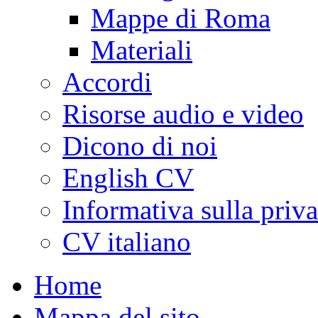
Mappe di Roma
Materiali
Accordi
Risorse audio e video
Dicono di noi
English CV
Informativa sulla priv
CV italiano
Home
Mappa del sito