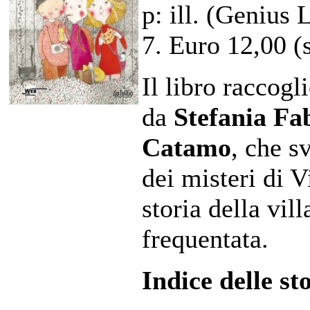
p: ill. (Genius
7. Euro 12,00 (
Il libro raccogli
da
Stefania Fa
Catamo
, che s
dei misteri di V
storia della vil
frequentata.
Indice delle st