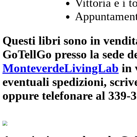
Vittoria e i 
Appuntament
Questi libri sono in vendit
GoTellGo presso la sede de
MonteverdeLivingLab
in 
eventuali spedizioni, scri
oppure telefonare al 339-