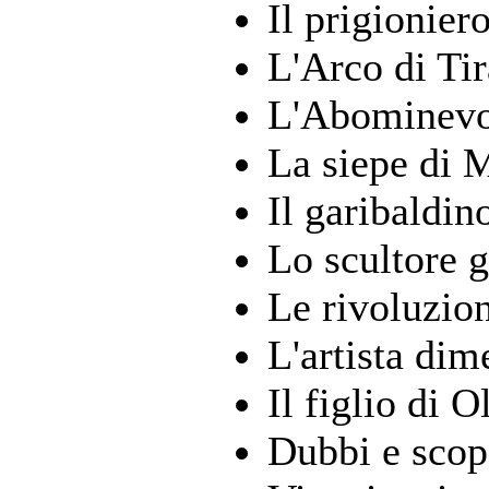
Il prigionier
L'Arco di Tir
L'Abominevo
La siepe di 
Il garibaldin
Lo scultore 
Le rivoluzio
L'artista dim
Il figlio di 
Dubbi e scop