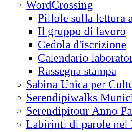
WordCrossing
Pillole sulla lettura 
Il gruppo di lavoro
Cedola d'iscrizione
Calendario laborator
Rassegna stampa
Sabina Unica per Cult
Serendipiwalks Munic
Serendipitour Anno Pa
Labirinti di parole ne