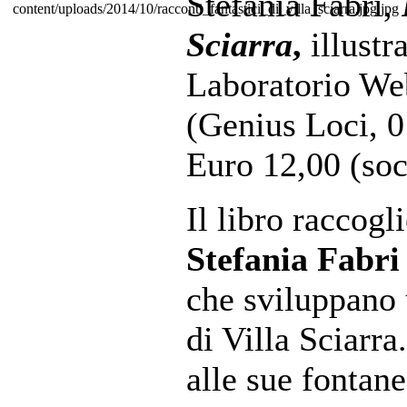
Stefania Fabri,
Sciarra
,
illust
Laboratorio Web 
(Genius Loci, 
Euro 12,00 (so
Il libro raccogli
Stefania Fabri
che sviluppano u
di Villa Sciarra.
alle sue fontane