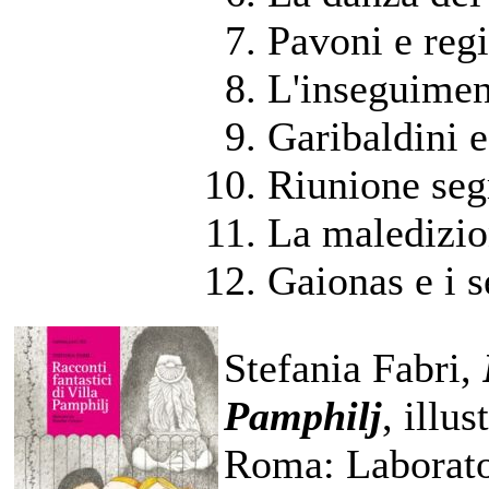
Pavoni e reg
L'inseguiment
Garibaldini e
Riunione seg
La maledizio
Gaionas e i s
Stefania Fabri,
Pamphilj
, illu
Roma: Laborator