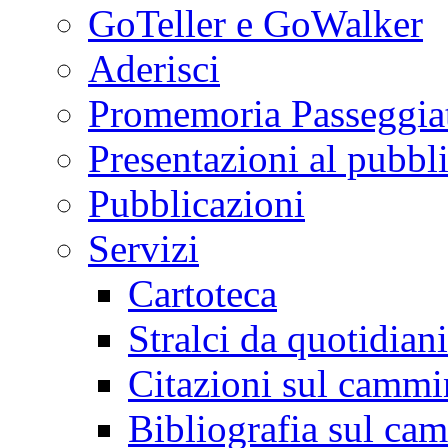
GoTeller e GoWalker
Aderisci
Promemoria Passeggiat
Presentazioni al pubbl
Pubblicazioni
Servizi
Cartoteca
Stralci da quotidiani
Citazioni sul cammi
Bibliografia sul ca