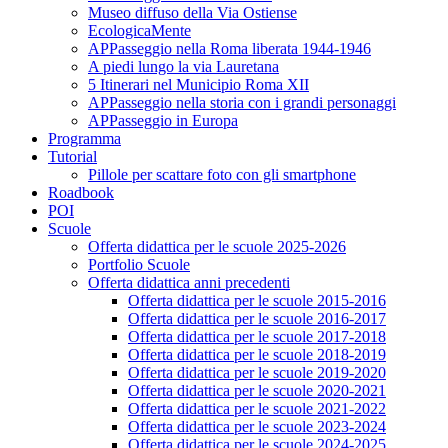
Museo diffuso della Via Ostiense
EcologicaMente
APPasseggio nella Roma liberata 1944-1946
A piedi lungo la via Lauretana
5 Itinerari nel Municipio Roma XII
APPasseggio nella storia con i grandi personaggi
APPasseggio in Europa
Programma
Tutorial
Pillole per scattare foto con gli smartphone
Roadbook
POI
Scuole
Offerta didattica per le scuole 2025-2026
Portfolio Scuole
Offerta didattica anni precedenti
Offerta didattica per le scuole 2015-2016
Offerta didattica per le scuole 2016-2017
Offerta didattica per le scuole 2017-2018
Offerta didattica per le scuole 2018-2019
Offerta didattica per le scuole 2019-2020
Offerta didattica per le scuole 2020-2021
Offerta didattica per le scuole 2021-2022
Offerta didattica per le scuole 2023-2024
Offerta didattica per le scuole 2024-2025