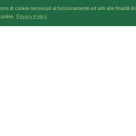
gono di cookie necessari al funzionamento ed utili alle finalità il
 cookie,
Privacy Policy