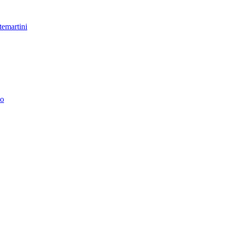
temartini
no