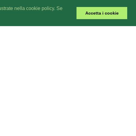
lustrate nella cookie policy. Se
Accetta i cookie