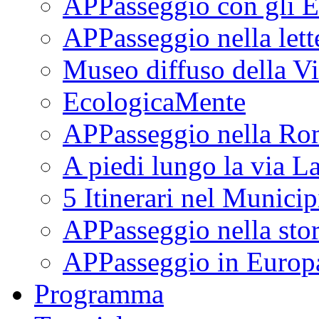
APPasseggio con gli E
APPasseggio nella lett
Museo diffuso della Vi
EcologicaMente
APPasseggio nella Ro
A piedi lungo la via L
5 Itinerari nel Munici
APPasseggio nella stor
APPasseggio in Europ
Programma