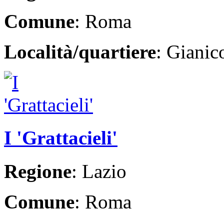
Comune
: Roma
Località/quartiere
: Giani
I 'Grattacieli'
Regione
: Lazio
Comune
: Roma