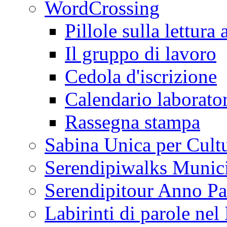
WordCrossing
Pillole sulla lettura 
Il gruppo di lavoro
Cedola d'iscrizione
Calendario laborator
Rassegna stampa
Sabina Unica per Cult
Serendipiwalks Munic
Serendipitour Anno Pa
Labirinti di parole ne