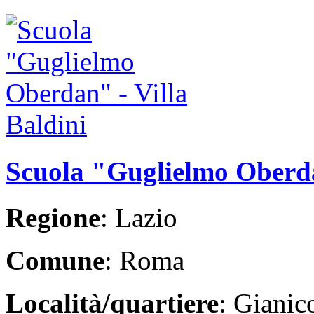
Scuola "Guglielmo Oberda
Regione
: Lazio
Comune
: Roma
Località/quartiere
: Giani