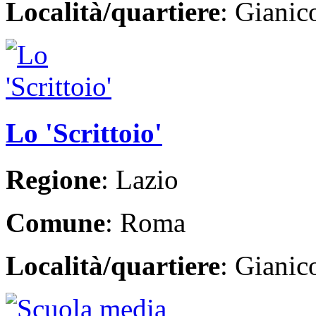
Località/quartiere
: Giani
Lo 'Scrittoio'
Regione
: Lazio
Comune
: Roma
Località/quartiere
: Giani