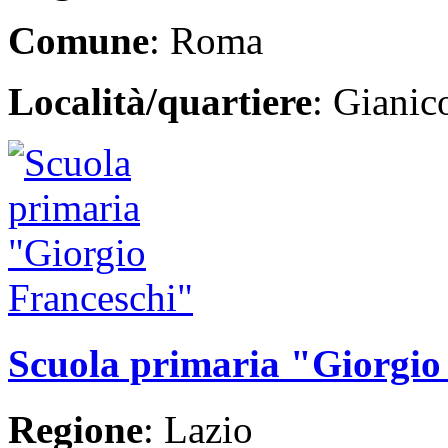
Comune
: Roma
Località/quartiere
: Giani
Scuola primaria "Giorgio
Regione
: Lazio