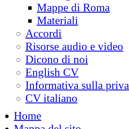
Mappe di Roma
Materiali
Accordi
Risorse audio e video
Dicono di noi
English CV
Informativa sulla priv
CV italiano
Home
Mappa del sito