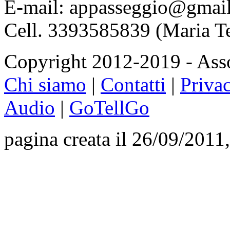
E-mail: appasseggio@gmai
Cell. 3393585839 (Maria T
Copyright 2012-2019 - Asso
Chi siamo
|
Contatti
|
Priva
Audio
|
GoTellGo
pagina creata il 26/09/2011