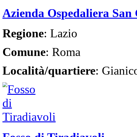
Azienda Ospedaliera San 
Regione
: Lazio
Comune
: Roma
Località/quartiere
: Giani