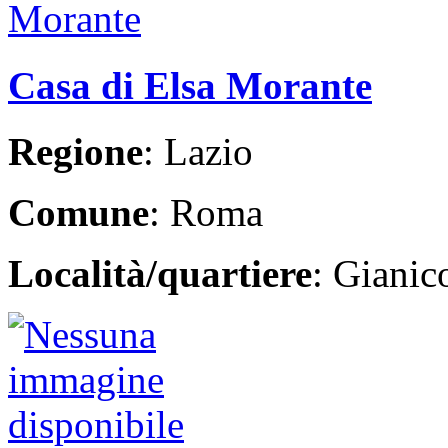
Casa di Elsa Morante
Regione
: Lazio
Comune
: Roma
Località/quartiere
: Giani