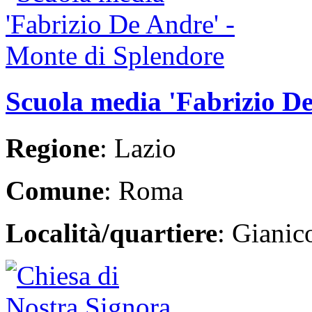
Scuola media 'Fabrizio De
Regione
: Lazio
Comune
: Roma
Località/quartiere
: Giani