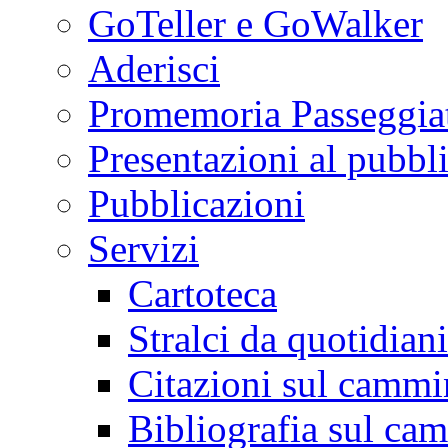
GoTeller e GoWalker
Aderisci
Promemoria Passeggiat
Presentazioni al pubbl
Pubblicazioni
Servizi
Cartoteca
Stralci da quotidiani
Citazioni sul cammi
Bibliografia sul ca