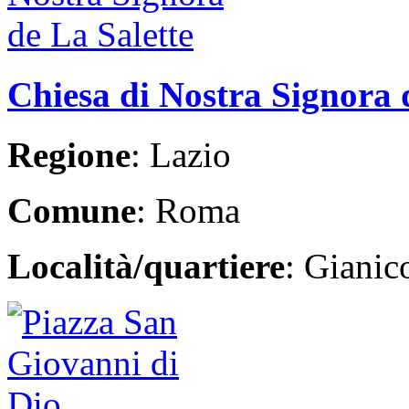
Chiesa di Nostra Signora 
Regione
: Lazio
Comune
: Roma
Località/quartiere
: Giani