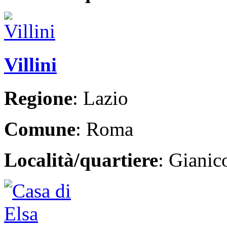
Villini
Regione
: Lazio
Comune
: Roma
Località/quartiere
: Giani