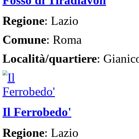
Fosso di Tiradiavoli
Regione
: Lazio
Comune
: Roma
Località/quartiere
: Giani
Il Ferrobedo'
Regione
: Lazio