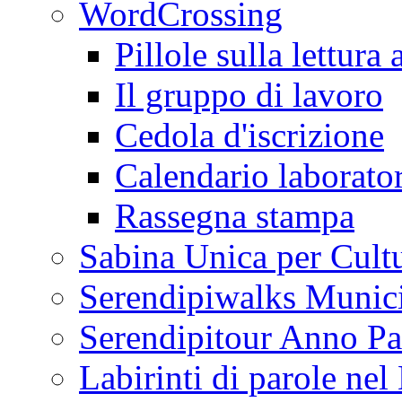
WordCrossing
Pillole sulla lettura 
Il gruppo di lavoro
Cedola d'iscrizione
Calendario laborator
Rassegna stampa
Sabina Unica per Cult
Serendipiwalks Munic
Serendipitour Anno Pa
Labirinti di parole ne