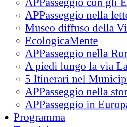
APPasseggio con gli E
APPasseggio nella lett
Museo diffuso della Vi
EcologicaMente
APPasseggio nella Ro
A piedi lungo la via L
5 Itinerari nel Munici
APPasseggio nella stor
APPasseggio in Europ
Programma