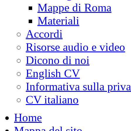
Mappe di Roma
Materiali
Accordi
Risorse audio e video
Dicono di noi
English CV
Informativa sulla priv
CV italiano
Home
Mappa del sito