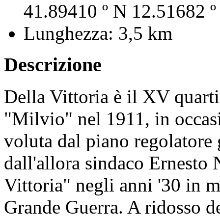
41.89410 º N 12.51682 º
Lunghezza:
3,5 km
Descrizione
Della Vittoria è il XV quar
"Milvio" nel 1911, in occas
voluta dal piano regolatore
dall'allora sindaco Ernesto 
Vittoria" negli anni '30 in m
Grande Guerra. A ridosso de