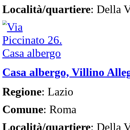
Località/quartiere
: Della V
Casa albergo, Villino Alleg
Regione
: Lazio
Comune
: Roma
Località/quartiere
: Della V