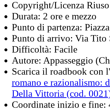
Copyright/Licenza Riuso
Durata:
2 ore e mezzo
Punto di partenza:
Piazza
Punto di arrivo:
Via Tito 
Difficoltà:
Facile
Autore:
Appasseggio (Ch
Scarica il roadbook con l'
romano e razionalismo: du
Della Vittoria (cod. 0021
Coordinate inizio e fine: