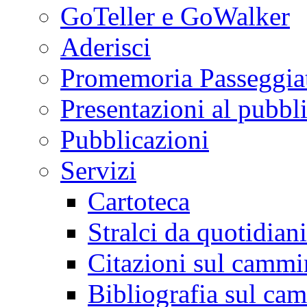
GoTeller e GoWalker
Aderisci
Promemoria Passeggiat
Presentazioni al pubbl
Pubblicazioni
Servizi
Cartoteca
Stralci da quotidiani
Citazioni sul cammi
Bibliografia sul ca