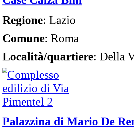
Regione
: Lazio
Comune
: Roma
Località/quartiere
: Della V
Palazzina di Mario De Re