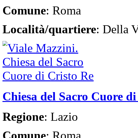
Comune
: Roma
Località/quartiere
: Della V
Chiesa del Sacro Cuore di
Regione
: Lazio
Comune
: Roma