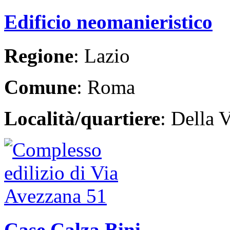
Edificio neomanieristico
Regione
: Lazio
Comune
: Roma
Località/quartiere
: Della V
Case Calza Bini