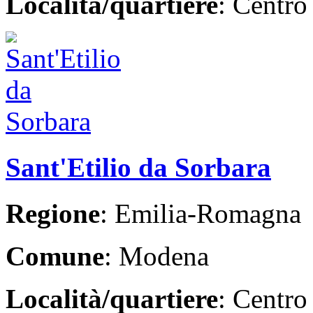
Località/quartiere
: Centro
Sant'Etilio da Sorbara
Regione
: Emilia-Romagna
Comune
: Modena
Località/quartiere
: Centro