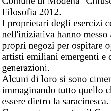
Comune di Modena "Chiuso a
Filosofia 2012.
I proprietari degli esercizi
nell'iniziativa hanno messo 
propri negozi per ospitare o
artisti emiliani emergenti e 
generazioni.
Alcuni di loro si sono cimen
immaginando tutto quello che
essere dietro la saracinesca.