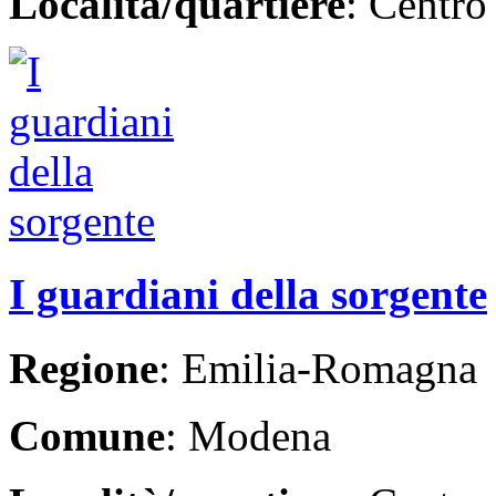
Località/quartiere
: Centro
I guardiani della sorgente
Regione
: Emilia-Romagna
Comune
: Modena