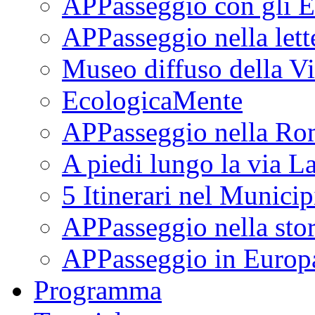
APPasseggio con gli E
APPasseggio nella lett
Museo diffuso della Vi
EcologicaMente
APPasseggio nella Ro
A piedi lungo la via L
5 Itinerari nel Munici
APPasseggio nella stor
APPasseggio in Europ
Programma