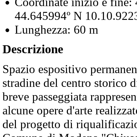
Coordinate inizio e fine:
44.645994º N 10.10.922
Lunghezza:
60 m
Descrizione
Spazio espositivo permanent
stradine del centro storico 
breve passeggiata rappresen
alcune opere d'arte realizza
del progetto di riqualifica