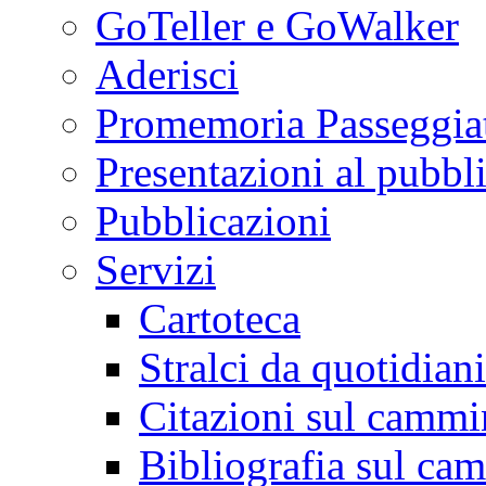
GoTeller e GoWalker
Aderisci
Promemoria Passeggiat
Presentazioni al pubbl
Pubblicazioni
Servizi
Cartoteca
Stralci da quotidiani
Citazioni sul cammi
Bibliografia sul ca