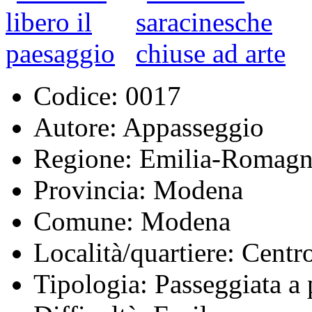
Codice:
0017
Autore:
Appasseggio
Regione:
Emilia-Romagn
Provincia:
Modena
Comune:
Modena
Località/quartiere:
Centro
Tipologia:
Passeggiata a 