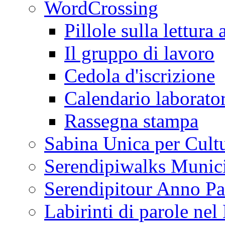
WordCrossing
Pillole sulla lettura 
Il gruppo di lavoro
Cedola d'iscrizione
Calendario laborator
Rassegna stampa
Sabina Unica per Cult
Serendipiwalks Munic
Serendipitour Anno Pa
Labirinti di parole ne