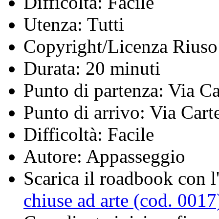
Difficoltà:
Facile
Utenza:
Tutti
Copyright/Licenza Riuso
Durata:
20 minuti
Punto di partenza:
Via Ca
Punto di arrivo:
Via Carte
Difficoltà:
Facile
Autore:
Appasseggio
Scarica il roadbook con l'
chiuse ad arte (cod. 0017