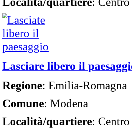
Località/quartiere
: Centro
Lasciare libero il paesaggi
Regione
: Emilia-Romagna
Comune
: Modena
Località/quartiere
: Centro