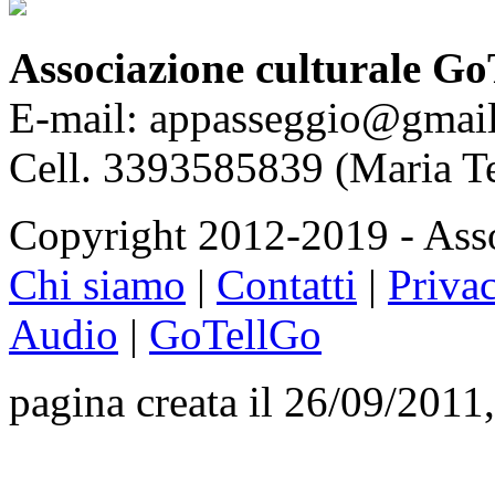
Associazione culturale Go
E-mail: appasseggio@gmai
Cell. 3393585839 (Maria T
Copyright 2012-2019 - Asso
Chi siamo
|
Contatti
|
Priva
Audio
|
GoTellGo
pagina creata il 26/09/2011