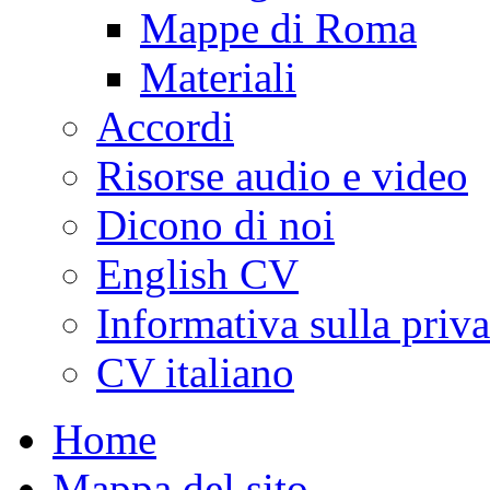
Mappe di Roma
Materiali
Accordi
Risorse audio e video
Dicono di noi
English CV
Informativa sulla priv
CV italiano
Home
Mappa del sito