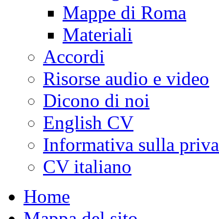
Mappe di Roma
Materiali
Accordi
Risorse audio e video
Dicono di noi
English CV
Informativa sulla priv
CV italiano
Home
Mappa del sito