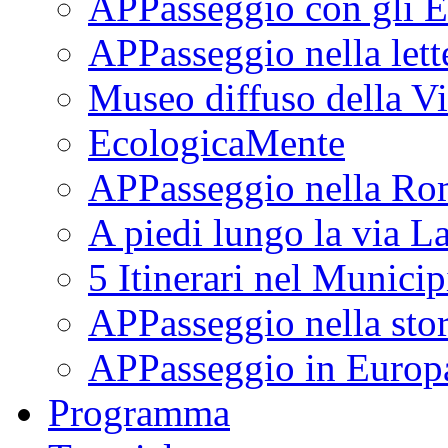
APPasseggio con gli E
APPasseggio nella lett
Museo diffuso della Vi
EcologicaMente
APPasseggio nella Ro
A piedi lungo la via L
5 Itinerari nel Munici
APPasseggio nella stor
APPasseggio in Europ
Programma