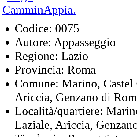
Codice:
0075
Autore:
Appasseggio
Regione:
Lazio
Provincia:
Roma
Comune:
Marino, Castel 
Ariccia, Genzano di Rom
Località/quartiere:
Marino
Laziale, Ariccia, Genzan