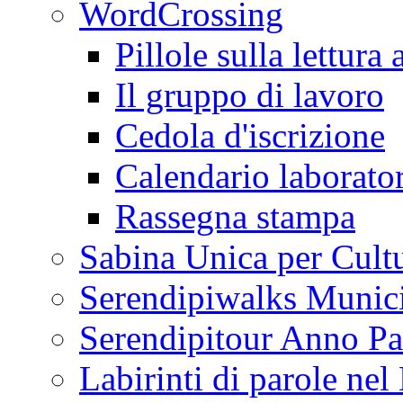
WordCrossing
Pillole sulla lettura 
Il gruppo di lavoro
Cedola d'iscrizione
Calendario laborator
Rassegna stampa
Sabina Unica per Cult
Serendipiwalks Munic
Serendipitour Anno Pa
Labirinti di parole ne