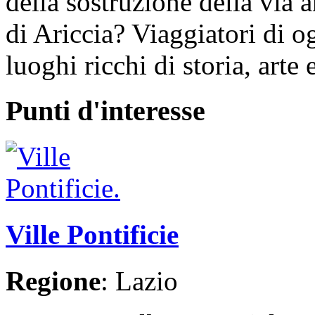
della sostruzione della via a
di Ariccia? Viaggiatori di o
luoghi ricchi di storia, arte 
Punti d'interesse
Ville Pontificie
Regione
: Lazio