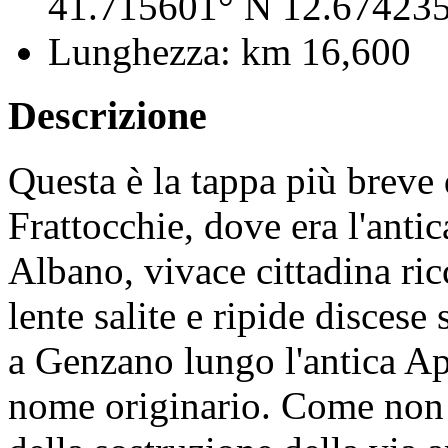
41.715601° N 12.674235
Lunghezza:
km 16,600
Descrizione
Questa è la tappa più breve 
Frattocchie, dove era l'antic
Albano, vivace cittadina ric
lente salite e ripide discese
a Genzano lungo l'antica Ap
nome originario. Come non r