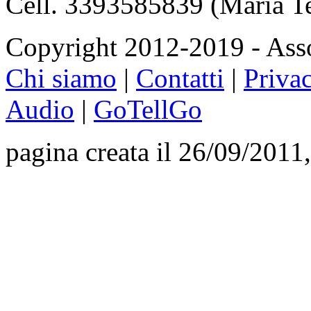
Cell. 3393585839 (Maria T
Copyright 2012-2019 - Asso
Chi siamo
|
Contatti
|
Priva
Audio
|
GoTellGo
pagina creata il 26/09/2011