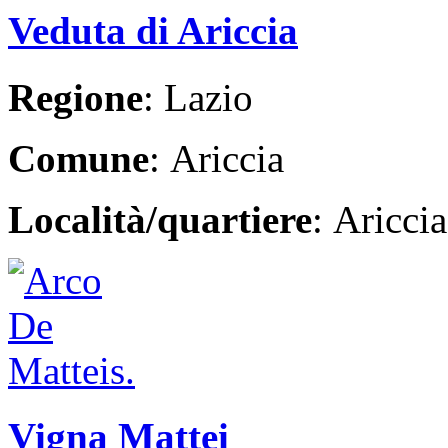
Veduta di Ariccia
Regione
: Lazio
Comune
: Ariccia
Località/quartiere
: Ariccia
Vigna Mattei