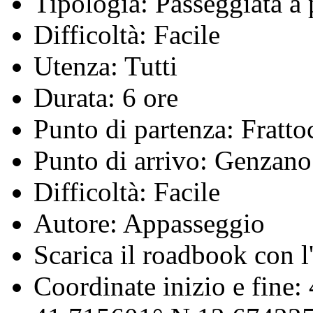
Tipologia:
Passeggiata a 
Difficoltà:
Facile
Utenza:
Tutti
Durata:
6 ore
Punto di partenza:
Fratto
Punto di arrivo:
Genzano
Difficoltà:
Facile
Autore:
Appasseggio
Scarica il roadbook con l'
Coordinate inizio e fine: