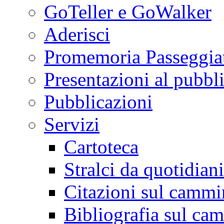
GoTeller e GoWalker
Aderisci
Promemoria Passeggiat
Presentazioni al pubbl
Pubblicazioni
Servizi
Cartoteca
Stralci da quotidiani
Citazioni sul cammi
Bibliografia sul ca