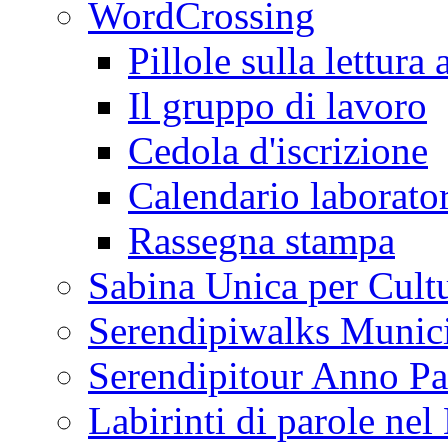
WordCrossing
Pillole sulla lettura 
Il gruppo di lavoro
Cedola d'iscrizione
Calendario laborator
Rassegna stampa
Sabina Unica per Cult
Serendipiwalks Munic
Serendipitour Anno Pa
Labirinti di parole ne