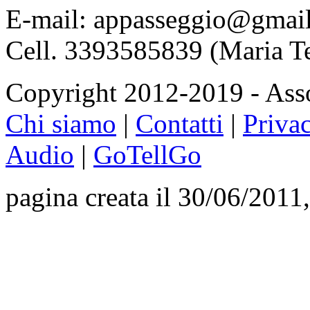
E-mail: appasseggio@gmai
Cell. 3393585839 (Maria T
Copyright 2012-2019 - Asso
Chi siamo
|
Contatti
|
Priva
Audio
|
GoTellGo
pagina creata il 30/06/2011