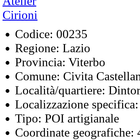
Codice:
00235
Regione:
Lazio
Provincia:
Viterbo
Comune:
Civita Castella
Località/quartiere:
Dintor
Localizzazione specifica:
Tipo:
POI artigianale
Coordinate geografiche:
4