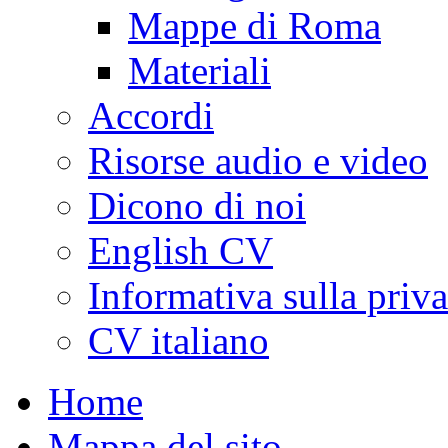
Mappe di Roma
Materiali
Accordi
Risorse audio e video
Dicono di noi
English CV
Informativa sulla priv
CV italiano
Home
Mappa del sito