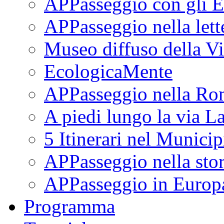
APPasseggio con gli E
APPasseggio nella lett
Museo diffuso della Vi
EcologicaMente
APPasseggio nella Ro
A piedi lungo la via L
5 Itinerari nel Munici
APPasseggio nella stor
APPasseggio in Europ
Programma