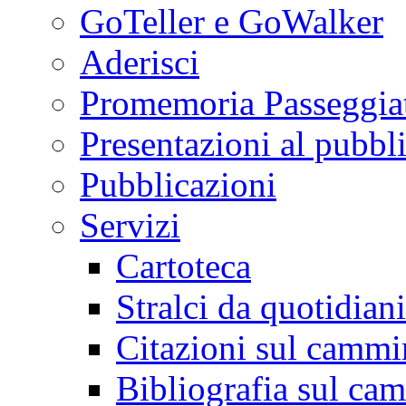
GoTeller e GoWalker
Aderisci
Promemoria Passeggiat
Presentazioni al pubbl
Pubblicazioni
Servizi
Cartoteca
Stralci da quotidiani
Citazioni sul cammi
Bibliografia sul ca