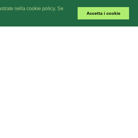
lustrate nella cookie policy. Se
Accetta i cookie