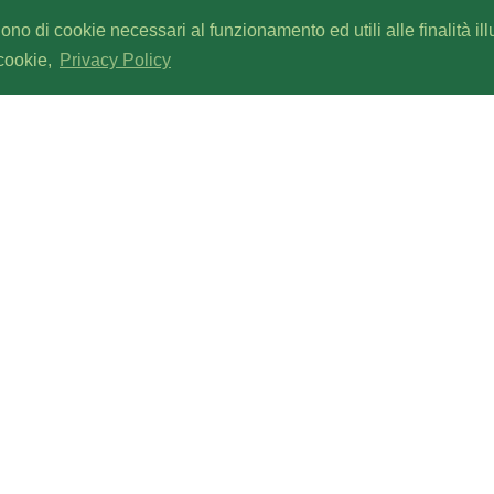
gono di cookie necessari al funzionamento ed utili alle finalità il
 cookie,
Privacy Policy