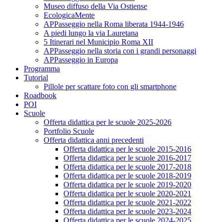
Museo diffuso della Via Ostiense
EcologicaMente
APPasseggio nella Roma liberata 1944-1946
A piedi lungo la via Lauretana
5 Itinerari nel Municipio Roma XII
APPasseggio nella storia con i grandi personaggi
APPasseggio in Europa
Programma
Tutorial
Pillole per scattare foto con gli smartphone
Roadbook
POI
Scuole
Offerta didattica per le scuole 2025-2026
Portfolio Scuole
Offerta didattica anni precedenti
Offerta didattica per le scuole 2015-2016
Offerta didattica per le scuole 2016-2017
Offerta didattica per le scuole 2017-2018
Offerta didattica per le scuole 2018-2019
Offerta didattica per le scuole 2019-2020
Offerta didattica per le scuole 2020-2021
Offerta didattica per le scuole 2021-2022
Offerta didattica per le scuole 2023-2024
Offerta didattica per le scuole 2024-2025