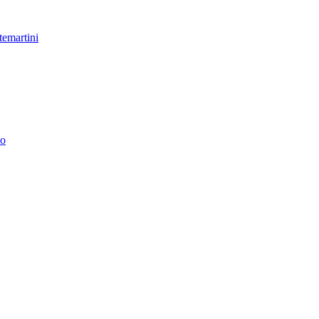
temartini
no