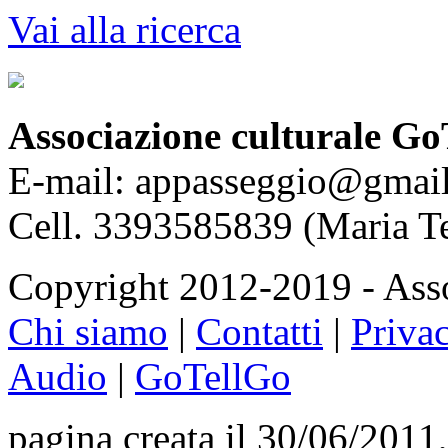
Vai alla ricerca
Associazione culturale Go
E-mail: appasseggio@gmai
Cell. 3393585839 (Maria T
Copyright 2012-2019 - Asso
Chi siamo
|
Contatti
|
Priva
Audio
|
GoTellGo
pagina creata il 30/06/2011