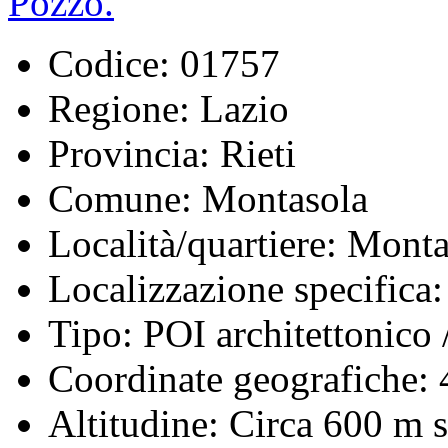
Codice:
01757
Regione:
Lazio
Provincia:
Rieti
Comune:
Montasola
Località/quartiere:
Monta
Localizzazione specifica:
Tipo:
POI architettonico /
Coordinate geografiche:
4
Altitudine:
Circa 600 m s