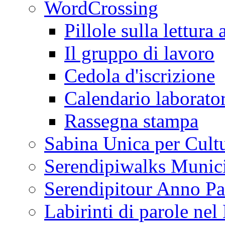
WordCrossing
Pillole sulla lettura 
Il gruppo di lavoro
Cedola d'iscrizione
Calendario laborator
Rassegna stampa
Sabina Unica per Cult
Serendipiwalks Munic
Serendipitour Anno Pa
Labirinti di parole ne