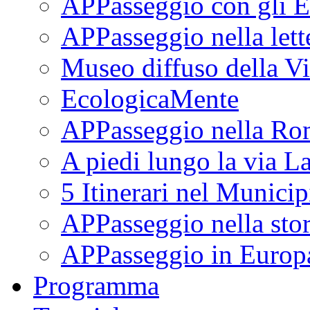
APPasseggio con gli E
APPasseggio nella lett
Museo diffuso della Vi
EcologicaMente
APPasseggio nella Ro
A piedi lungo la via L
5 Itinerari nel Munici
APPasseggio nella stor
APPasseggio in Europ
Programma