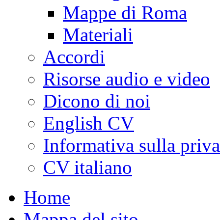
Mappe di Roma
Materiali
Accordi
Risorse audio e video
Dicono di noi
English CV
Informativa sulla priv
CV italiano
Home
Mappa del sito