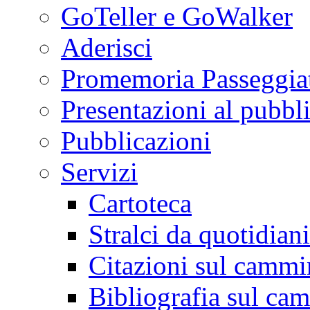
GoTeller e GoWalker
Aderisci
Promemoria Passeggiat
Presentazioni al pubbl
Pubblicazioni
Servizi
Cartoteca
Stralci da quotidiani
Citazioni sul cammi
Bibliografia sul ca