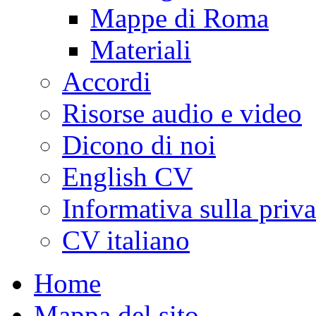
Mappe di Roma
Materiali
Accordi
Risorse audio e video
Dicono di noi
English CV
Informativa sulla priv
CV italiano
Home
Mappa del sito