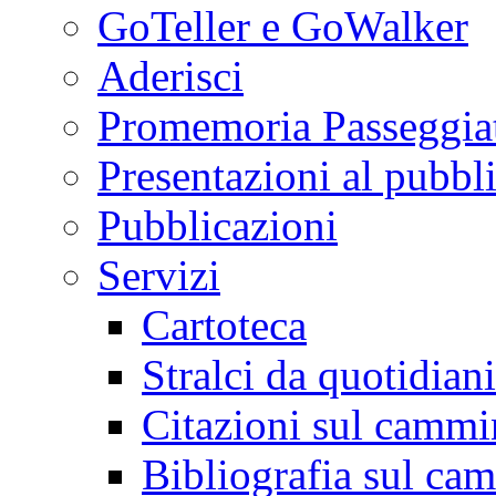
GoTeller e GoWalker
Aderisci
Promemoria Passeggiat
Presentazioni al pubbl
Pubblicazioni
Servizi
Cartoteca
Stralci da quotidiani
Citazioni sul cammi
Bibliografia sul ca