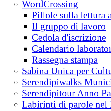
WordCrossing
Pillole sulla lettura 
Il gruppo di lavoro
Cedola d'iscrizione
Calendario laborator
Rassegna stampa
Sabina Unica per Cult
Serendipiwalks Munic
Serendipitour Anno Pa
Labirinti di parole ne