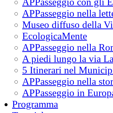
APPasseggio con gli E
APPasseggio nella lett
Museo diffuso della Vi
EcologicaMente
APPasseggio nella Ro
A piedi lungo la via L
5 Itinerari nel Munici
APPasseggio nella stor
APPasseggio in Europ
Programma