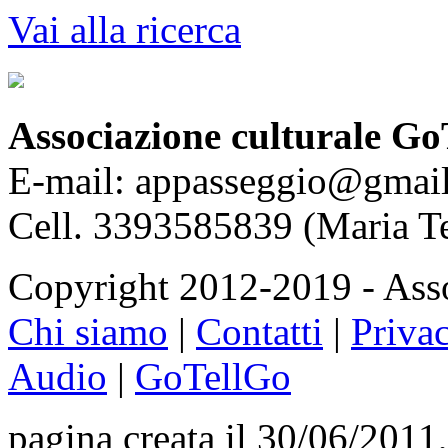
Vai alla ricerca
Associazione culturale Go
E-mail: appasseggio@gmai
Cell. 3393585839 (Maria T
Copyright 2012-2019 - Asso
Chi siamo
|
Contatti
|
Priva
Audio
|
GoTellGo
pagina creata il 30/06/2011